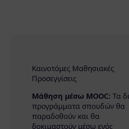
Καινοτόμες Μαθησιακές
Προσεγγίσεις
Μάθηση μέσω MOOC:
Τα δ
προγράμματα σπουδών θα
παραδοθούν και θα
δοκιμαστούν μέσω ενός