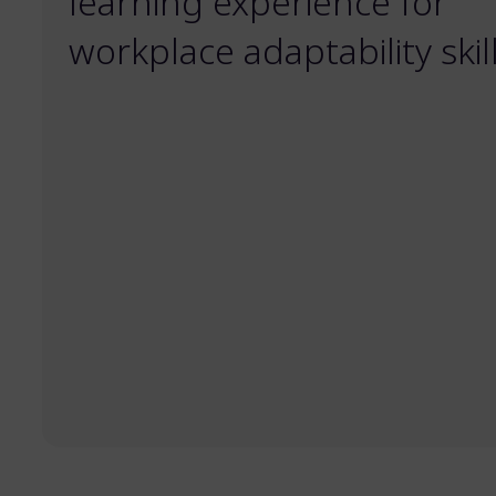
learning experience for
workplace adaptability skill