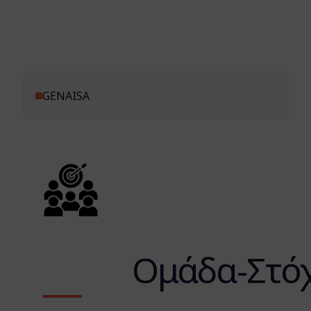
GENAISA
Ομάδα-Στό